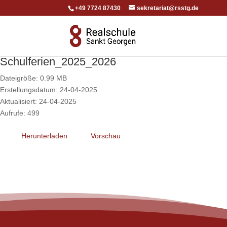
+49 7724 87430
sekretariat@rsstg.de
Schulferien_2025_2026
Dateigröße: 0.99 MB
Erstellungsdatum: 24-04-2025
Aktualisiert: 24-04-2025
Aufrufe: 499
Herunterladen
Vorschau