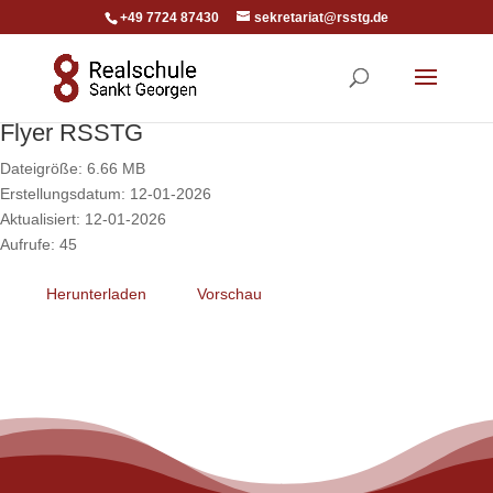
+49 7724 87430
sekretariat@rsstg.de
Flyer RSSTG
Dateigröße: 6.66 MB
Erstellungsdatum: 12-01-2026
Aktualisiert: 12-01-2026
Aufrufe: 45
Herunterladen
Vorschau