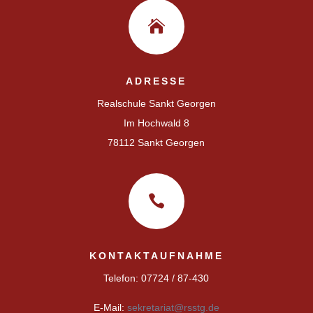

ADRESSE
Realschule Sankt Georgen
Im Hochwald 8
78112 Sankt Georgen

KONTAKTAUFNAHME
Telefon: 07724 / 87-430
E-Mail:
sekretariat@rsstg.de