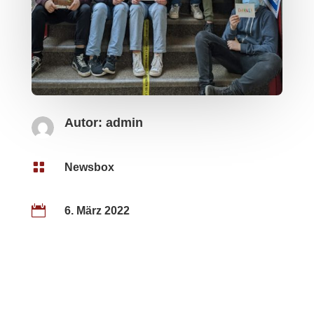
Autor:
admin

Newsbox

6. März 2022