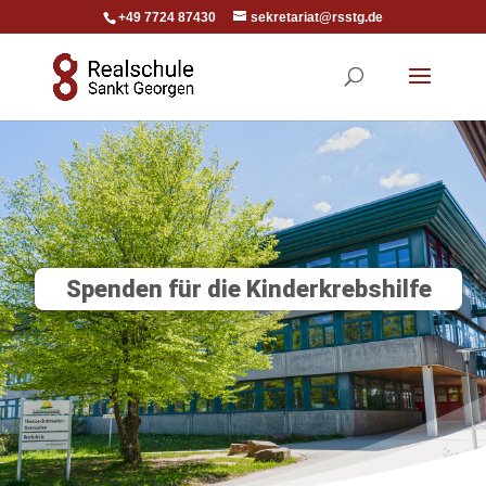
+49 7724 87430
sekretariat@rsstg.de
Spenden für die Kinderkrebshilfe