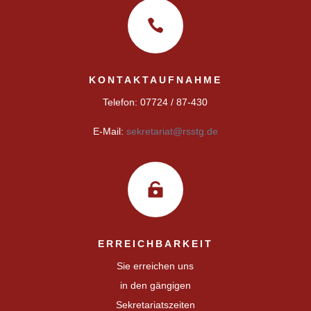

KONTAKTAUFNAHME
Telefon: 07724 / 87-430
E-Mail:
sekretariat@rsstg.de

ERREICHBARKEIT
Sie erreichen uns
in den gängigen
Sekretariatszeiten