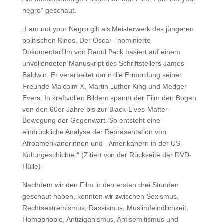
negro“ geschaut.
„I am not your Negro gilt als Meisterwerk des jüngeren
politischen Kinos. Der Oscar –nominierte
Dokumentarfilm von Raoul Peck basiert auf einem
unvollendeten Manuskript des Schriftstellers James
Baldwin. Er verarbeitet darin die Ermordung seiner
Freunde Malcolm X, Martin Luther King und Medger
Evers. In kraftvollen Bildern spannt der Film den Bogen
von den 60er Jahre bis zur Black-Lives-Matter-
Bewegung der Gegenwart. So entsteht eine
eindrückliche Analyse der Repräsentation von
Afroamerikanerinnen und –Amerikanern in der US-
Kulturgeschichte.“ (Zitiert von der Rückseite der DVD-
Hülle)
Nachdem wir den Film in den ersten drei Stunden
geschaut haben, konnten wir zwischen Sexismus,
Rechtsextremismus, Rassismus, Muslimfeindlichkeit,
Homophobie, Antiziganismus, Antisemitismus und