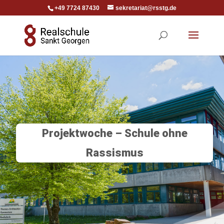
+49 7724 87430
sekretariat@rsstg.de
Projektwoche – Schule ohne
Rassismus