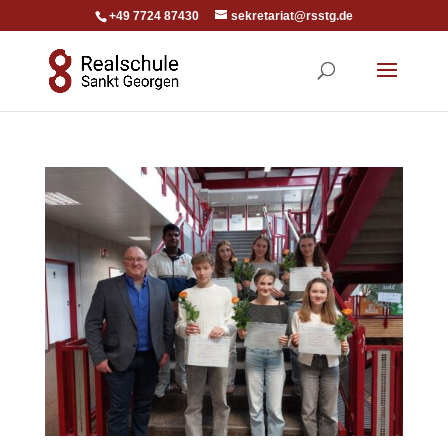
+49 7724 87430
sekretariat@rsstg.de