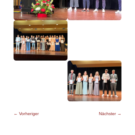
←
Vorheriger
Nächster
→