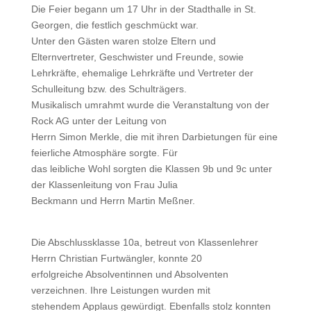
Die Feier begann um 17 Uhr in der Stadthalle in St.
Georgen, die festlich geschmückt war.
Unter den Gästen waren stolze Eltern und
Elternvertreter, Geschwister und Freunde, sowie
Lehrkräfte, ehemalige Lehrkräfte und Vertreter der
Schulleitung bzw. des Schulträgers.
Musikalisch umrahmt wurde die Veranstaltung von der
Rock AG unter der Leitung von
Herrn Simon Merkle, die mit ihren Darbietungen für eine
feierliche Atmosphäre sorgte. Für
das leibliche Wohl sorgten die Klassen 9b und 9c unter
der Klassenleitung von Frau Julia
Beckmann und Herrn Martin Meßner.
Die Abschlussklasse 10a, betreut von Klassenlehrer
Herrn Christian Furtwängler, konnte 20
erfolgreiche Absolventinnen und Absolventen
verzeichnen. Ihre Leistungen wurden mit
stehendem Applaus gewürdigt. Ebenfalls stolz konnten