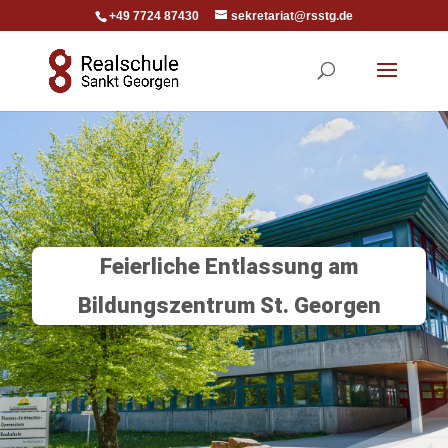
+49 7724 87430
sekretariat@rsstg.de
Feierliche Entlassung am
Bildungszentrum St. Georgen