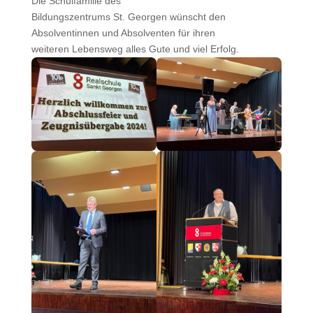
Die Schulfamilie des
Bildungszentrums St. Georgen wünscht den
Absolventinnen und Absolventen für ihren
weiteren Lebensweg alles Gute und viel Erfolg.