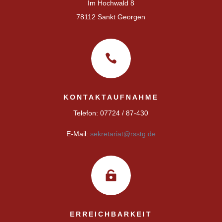
Im Hochwald 8
78112 Sankt Georgen

KONTAKTAUFNAHME
Telefon: 07724 / 87-430
E-Mail:
sekretariat@rsstg.de

ERREICHBARKEIT