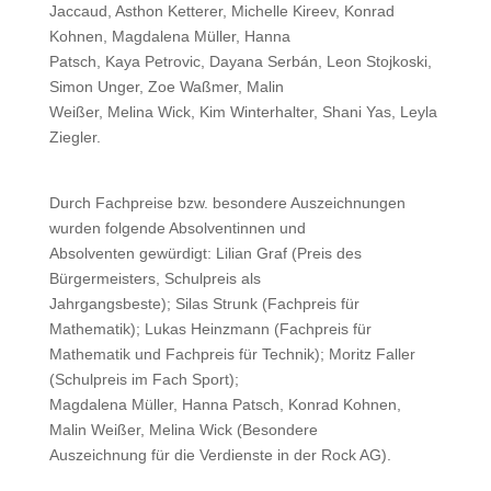
Jaccaud, Asthon Ketterer, Michelle Kireev, Konrad
Kohnen, Magdalena Müller, Hanna
Patsch, Kaya Petrovic, Dayana Serbán, Leon Stojkoski,
Simon Unger, Zoe Waßmer, Malin
Weißer, Melina Wick, Kim Winterhalter, Shani Yas, Leyla
Ziegler.
Durch Fachpreise bzw. besondere Auszeichnungen
wurden folgende Absolventinnen und
Absolventen gewürdigt: Lilian Graf (Preis des
Bürgermeisters, Schulpreis als
Jahrgangsbeste); Silas Strunk (Fachpreis für
Mathematik); Lukas Heinzmann (Fachpreis für
Mathematik und Fachpreis für Technik); Moritz Faller
(Schulpreis im Fach Sport);
Magdalena Müller, Hanna Patsch, Konrad Kohnen,
Malin Weißer, Melina Wick (Besondere
Auszeichnung für die Verdienste in der Rock AG).