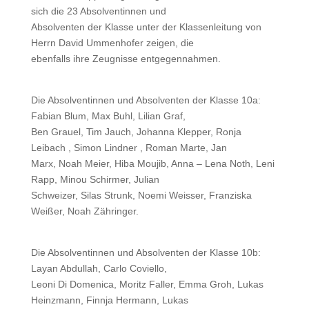
sich die 23 Absolventinnen und
Absolventen der Klasse unter der Klassenleitung von
Herrn David Ummenhofer zeigen, die
ebenfalls ihre Zeugnisse entgegennahmen.
Die Absolventinnen und Absolventen der Klasse 10a:
Fabian Blum, Max Buhl, Lilian Graf,
Ben Grauel, Tim Jauch, Johanna Klepper, Ronja
Leibach , Simon Lindner , Roman Marte, Jan
Marx, Noah Meier, Hiba Moujib, Anna – Lena Noth, Leni
Rapp, Minou Schirmer, Julian
Schweizer, Silas Strunk, Noemi Weisser, Franziska
Weißer, Noah Zähringer.
Die Absolventinnen und Absolventen der Klasse 10b:
Layan Abdullah, Carlo Coviello,
Leoni Di Domenica, Moritz Faller, Emma Groh, Lukas
Heinzmann, Finnja Hermann, Lukas