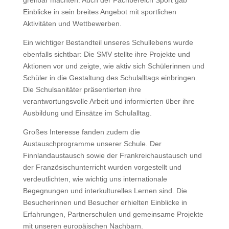
greifbar machten. Auch der Fachbereich Sport gab
Einblicke in sein breites Angebot mit sportlichen
Aktivitäten und Wettbewerben.
Ein wichtiger Bestandteil unseres Schullebens wurde
ebenfalls sichtbar: Die SMV stellte ihre Projekte und
Aktionen vor und zeigte, wie aktiv sich Schülerinnen und
Schüler in die Gestaltung des Schulalltags einbringen.
Die Schulsanitäter präsentierten ihre
verantwortungsvolle Arbeit und informierten über ihre
Ausbildung und Einsätze im Schulalltag.
Großes Interesse fanden zudem die
Austauschprogramme unserer Schule. Der
Finnlandaustausch sowie der Frankreichaustausch und
der Französischunterricht wurden vorgestellt und
verdeutlichten, wie wichtig uns internationale
Begegnungen und interkulturelles Lernen sind. Die
Besucherinnen und Besucher erhielten Einblicke in
Erfahrungen, Partnerschulen und gemeinsame Projekte
mit unseren europäischen Nachbarn.