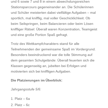
und 6 sowie 7 und 8 in einem abwechslungsreichen
Stationsparcours gegeneinander an. Die Schülerinnen
und Schüler meisterten dabei vielfältige Aufgaben – mal
sportlich, mal knifflig, mal voller Geschicklichkeit. Ob
beim Seilspringen, beim Balancieren oder beim Lösen
kniffliger Rätsel: Überall waren Konzentration, Teamgeist
und eine große Portion Spaß gefragt.
Trotz des Wettkampfcharakters stand für alle
Teilnehmenden der gemeinsame Spaß im Vordergrund.
Besonders beeindruckend war die tolle Stimmung auf
dem gesamten Schulgelände: Überall feuerten sich die
Klassen gegenseitig an, jubelten bei Erfolgen und
motivierten sich bei kniffligen Aufgaben.
Die Platzierungen im Überblick:
Jahrgangsstufe 5/6:
Platz – 6a
Platz – 6c