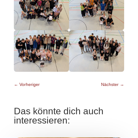
←
Vorheriger
Nächster
→
Das könnte dich auch
interessieren: