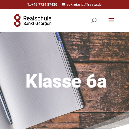
+49 7724 87430
sekretariat@rsstg.de
Klasse 6a