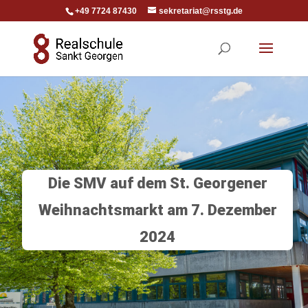
+49 7724 87430
sekretariat@rsstg.de
Die SMV auf dem St. Georgener
Weihnachtsmarkt am 7. Dezember
2024