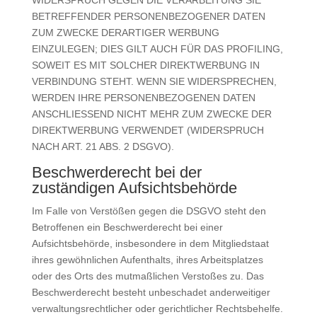
WIDERSPRUCH GEGEN DIE VERARBEITUNG SIE
BETREFFENDER PERSONENBEZOGENER DATEN
ZUM ZWECKE DERARTIGER WERBUNG
EINZULEGEN; DIES GILT AUCH FÜR DAS PROFILING,
SOWEIT ES MIT SOLCHER DIREKTWERBUNG IN
VERBINDUNG STEHT. WENN SIE WIDERSPRECHEN,
WERDEN IHRE PERSONENBEZOGENEN DATEN
ANSCHLIESSEND NICHT MEHR ZUM ZWECKE DER
DIREKTWERBUNG VERWENDET (WIDERSPRUCH
NACH ART. 21 ABS. 2 DSGVO).
Beschwerde­recht bei der
zuständigen Aufsichts­behörde
Im Falle von Verstößen gegen die DSGVO steht den
Betroffenen ein Beschwerderecht bei einer
Aufsichtsbehörde, insbesondere in dem Mitgliedstaat
ihres gewöhnlichen Aufenthalts, ihres Arbeitsplatzes
oder des Orts des mutmaßlichen Verstoßes zu. Das
Beschwerderecht besteht unbeschadet anderweitiger
verwaltungsrechtlicher oder gerichtlicher Rechtsbehelfe.