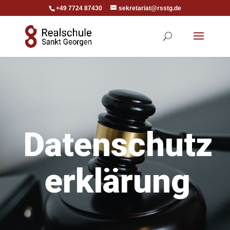
+49 7724 87430
sekretariat@rsstg.de
Datenschutz
erklärung