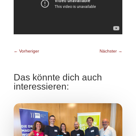
←
Vorheriger
Nächster
→
Das könnte dich auch
interessieren: