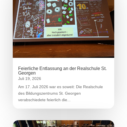
Feierliche Entlassung an der Realschule St.
Georgen
Juli 19, 2026
Am 17. Juli 2026 war es soweit: Die Realschule
des Bildungszentrums St. Georgen
verabschiedete feierlich die...