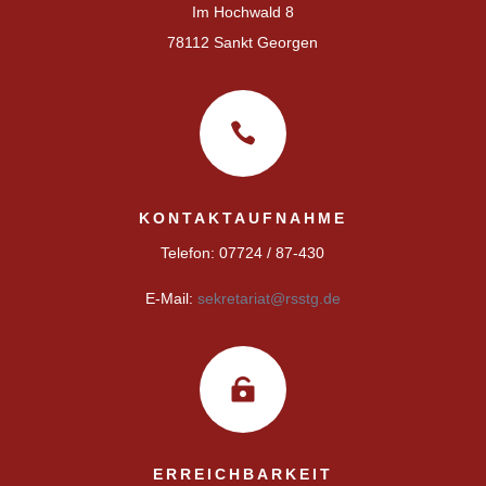
Im Hochwald 8
78112 Sankt Georgen

KONTAKTAUFNAHME
Telefon: 07724 / 87-430
E-Mail:
sekretariat@rsstg.de

ERREICHBARKEIT