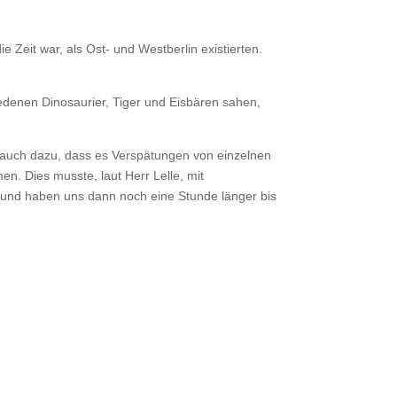
eit war, als Ost- und Westberlin existierten.
edenen Dinosaurier, Tiger und Eisbären sahen,
s auch dazu, dass es Verspätungen von einzelnen
. Dies musste, laut Herr Lelle, mit
 und haben uns dann noch eine Stunde länger bis