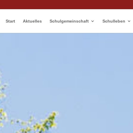
Start
Aktuelles
Schulgemeinschaft
Schulleben