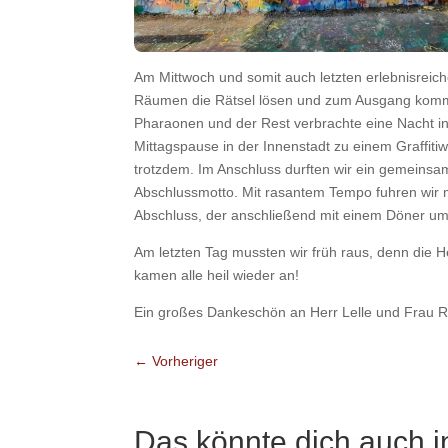
Am Mittwoch und somit auch letzten erlebnisreich
Räumen die Rätsel lösen und zum Ausgang kommen
Pharaonen und der Rest verbrachte eine Nacht i
Mittagspause in der Innenstadt zu einem Graffiti
trotzdem. Im Anschluss durften wir ein gemeinsam
Abschlussmotto. Mit rasantem Tempo fuhren wir m
Abschluss, der anschließend mit einem Döner um 
Am letzten Tag mussten wir früh raus, denn die 
kamen alle heil wieder an!
Ein großes Dankeschön an Herr Lelle und Frau Ros
←
Vorheriger
Das könnte dich auch i