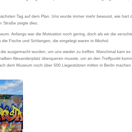
sten Tag auf dem Plan. Uns wurde immer mehr bewusst, wie hart die Z
 Straße zeigte dies.
m. Anfangs war die Motivation noch gering, doch als wir die verschi
n die Fische und Schlangen, die eingelegt waren in Alkohol.
te, die ausgemacht wurden, um uns wieder zu treffen. Manchmal kam e
alben Alexanderplatz überqueren musste, um an den Treffpunkt kommen
 nach dem Museum noch über 500 Liegestützen mitten in Berlin machen