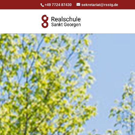
+49 7724 87430
sekretariat@rsstg.de