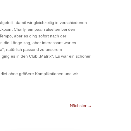
teilt, damit wir gleichzeitig in verschiedenen
oint Charly, ein paar rätselten bei den
empo, aber es ging sofort nach der
in die Länge zog, aber interessant war es
ta“, natürlich passend zu unserem
ging es in den Club „Matrix“. Es war ein schöner
rlief ohne größere Komplikationen und wir
Nächster
→