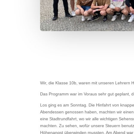
Wir, die Klasse 10b, waren mit unseren Lehrern He
Das Programm war im Voraus sehr gut geplant, da
Los ging es am Sonntag. Die Hinfahrt von knapp
Abendessen genossen haben, machten wir einen A
eine Stadtrundfahrt, wo wir alle wichtigen Sehen
machten. Zu sehen, wofür unsere Steuern benutzt
Höhenangst überwinden mussten. Am Abend war da