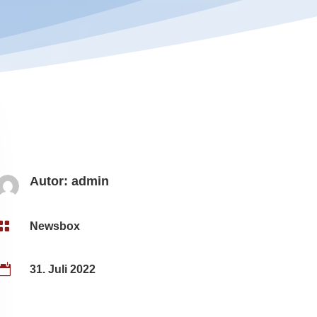
Autor:
admin

Newsbox

31. Juli 2022