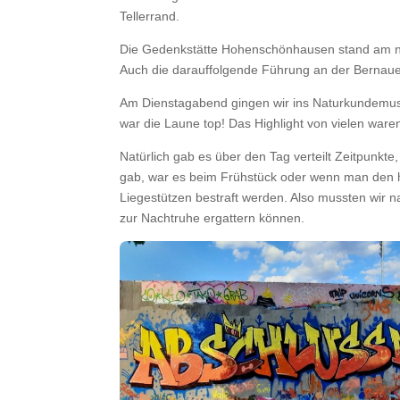
Tellerrand.
Die Gedenkstätte Hohenschönhausen stand am näch
Auch die darauffolgende Führung an der Bernauer
Am Dienstagabend gingen wir ins Naturkundemuseu
war die Laune top! Das Highlight von vielen ware
Natürlich gab es über den Tag verteilt Zeitpunk
gab, war es beim Frühstück oder wenn man den h
Liegestützen bestraft werden. Also mussten wir
zur Nachtruhe ergattern können.